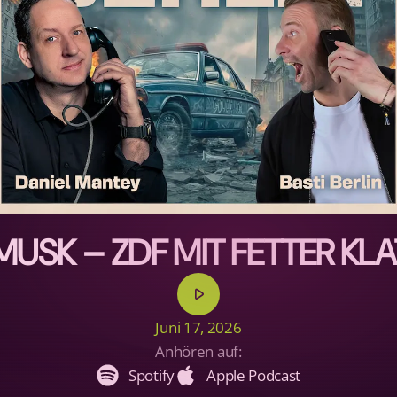
MUSK – ZDF MIT FETTER KL
play_arrow
Juni 17, 2026
Anhören auf:
Spotify
Apple Podcast