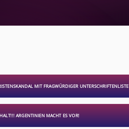
RISTENSKANDAL MIT FRAGWÜRDIGER UNTERSCHRIFTENLISTE
ALT!!! ARGENTINIEN MACHT ES VOR!