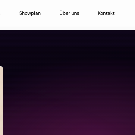
s
Showplan
Über uns
Kontakt