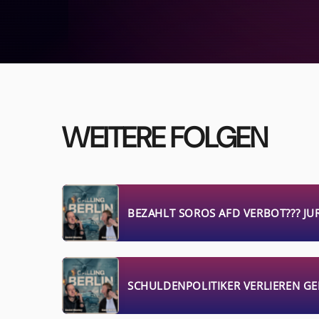
WEITERE FOLGEN
BEZAHLT SOROS AFD VERBOT??? JU
SCHULDENPOLITIKER VERLIEREN GEH