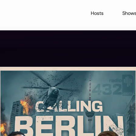
Hosts
Show