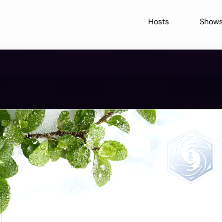
Hosts
Show