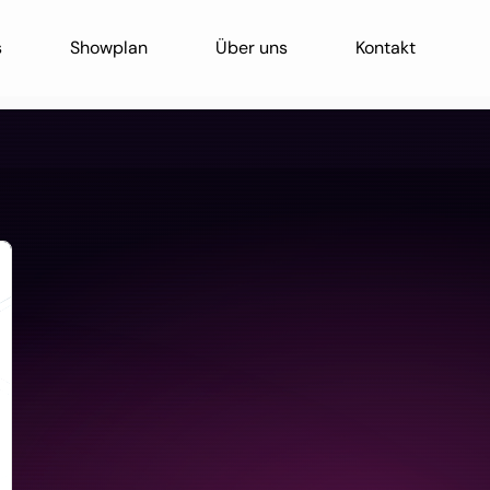
s
Showplan
Über uns
Kontakt