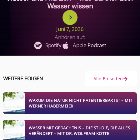
Wasser wissen
play_arrow
Juni 7, 2026
Anhören auf:
Spotify
Apple Podcast
WEITERE FOLGEN
Alle Episoden
WARUM DIE NATUR NICHT PATENTIERBAR IST – MIT
WERNER HABERMEIER
WASSER MIT GEDÄCHTNIS – DIE STUDIE, DIE ALLES
VERÄNDERT – MIT DR. WOLFRAM KOTTE