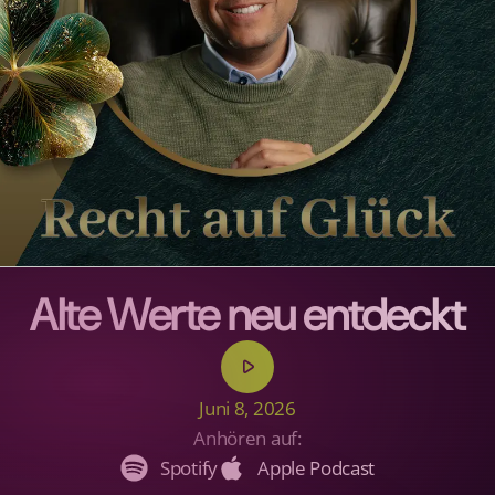
Alte Werte neu entdeckt
play_arrow
Juni 8, 2026
Anhören auf:
Spotify
Apple Podcast