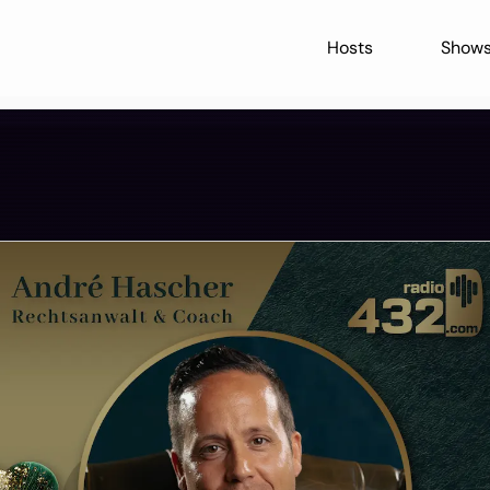
Hosts
Show