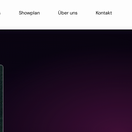
s
Showplan
Über uns
Kontakt