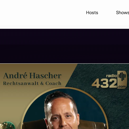
Hosts
Show