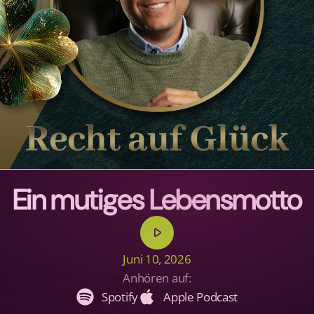
Ein mutiges Lebensmotto
play_arrow
Juni 10, 2026
Anhören auf:
Spotify
Apple Podcast