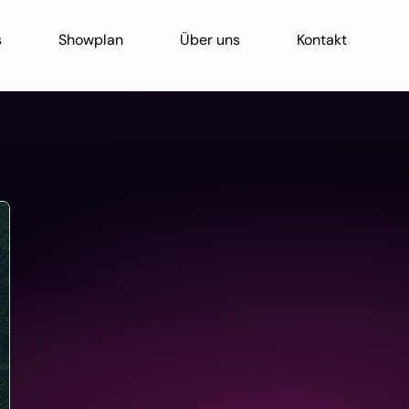
s
Showplan
Über uns
Kontakt