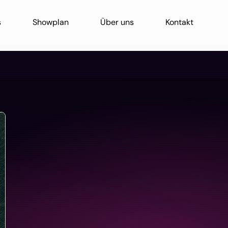
s
Showplan
Über uns
Kontakt