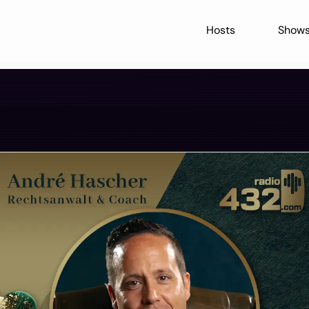
Hosts
Show