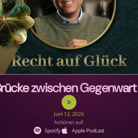
Brücke zwischen Gegenwart 
play_arrow
Juni 12, 2026
Anhören auf:
Spotify
Apple Podcast