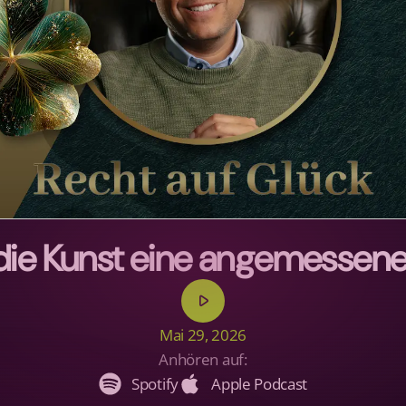
die Kunst eine angemessene
play_arrow
Mai 29, 2026
Anhören auf:
Spotify
Apple Podcast