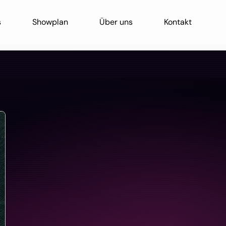
s
Showplan
Über uns
Kontakt