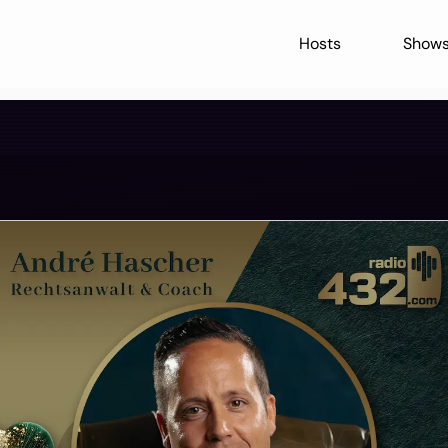
Hosts
Show